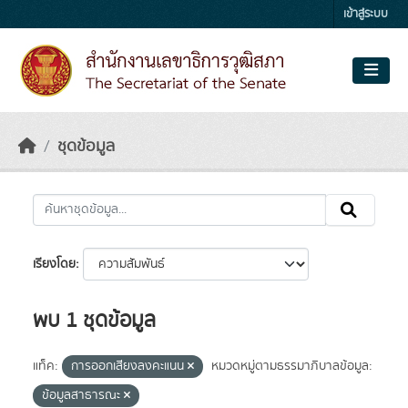
Skip to main content
เข้าสู่ระบบ
ชุดข้อมูล
เรียงโดย
พบ 1 ชุดข้อมูล
แท็ค:
การออกเสียงลงคะแนน
หมวดหมู่ตามธรรมาภิบาลข้อมูล:
ข้อมูลสาธารณะ