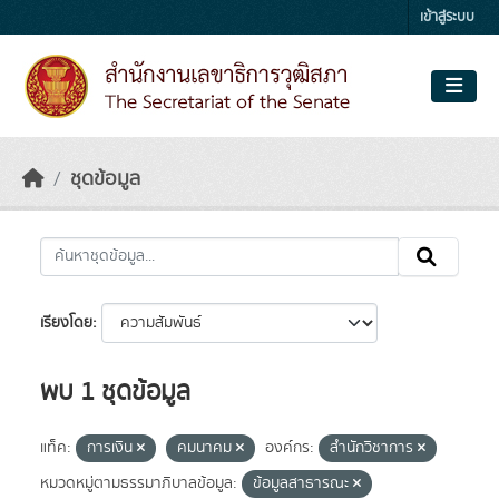
Skip to main content
เข้าสู่ระบบ
ชุดข้อมูล
เรียงโดย
พบ 1 ชุดข้อมูล
แท็ค:
การเงิน
คมนาคม
องค์กร:
สำนักวิชาการ
หมวดหมู่ตามธรรมาภิบาลข้อมูล:
ข้อมูลสาธารณะ