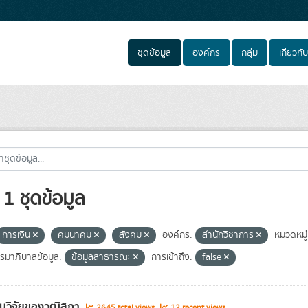
ชุดข้อมูล
องค์กร
กลุ่ม
เกี่ยวกับ
1 ชุดข้อมูล
การเงิน
คมนาคม
สังคม
องค์กร:
สำนักวิชาการ
หมวดหมู่
มาภิบาลข้อมูล:
ข้อมูลสาธารณะ
การเข้าถึง:
false
นวิจัยของวุฒิสภา
2645 total views
12 recent views