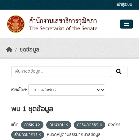
Skip to main content
เข้าสู่ระบบ
ชุดข้อมูล
เรียงโดย
พบ 1 ชุดข้อมูล
แท็ค:
การเงิน
คมนาคม
การปกครอง
องค์กร:
สำนักวิชาการ
หมวดหมู่ตามธรรมาภิบาลข้อมูล: