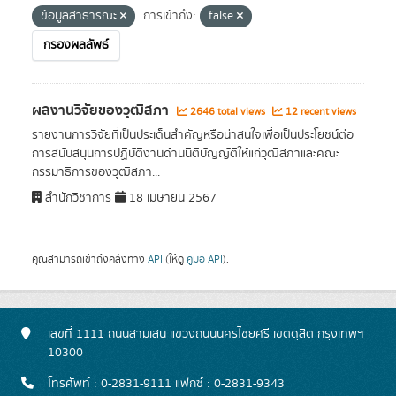
ข้อมูลสาธารณะ
การเข้าถึง:
false
กรองผลลัพธ์
ผลงานวิจัยของวุฒิสภา
2646 total views
12 recent views
รายงานการวิจัยที่เป็นประเด็นสำคัญหรือน่าสนใจเพื่อเป็นประโยชน์ต่อ
การสนับสนุนการปฏิบัติงานด้านนิติบัญญัติให้แก่วุฒิสภาและคณะ
กรรมาธิการของวุฒิสภา...
สำนักวิชาการ
18 เมษายน 2567
คุณสามารถเข้าถึงคลังทาง
API
(ให้ดู
คู่มือ API
).
เลขที่ 1111 ถนนสามเสน แขวงถนนนครไชยศรี เขตดุสิต กรุงเทพฯ
10300
โทรศัพท์ : 0-2831-9111 แฟกซ์ : 0-2831-9343