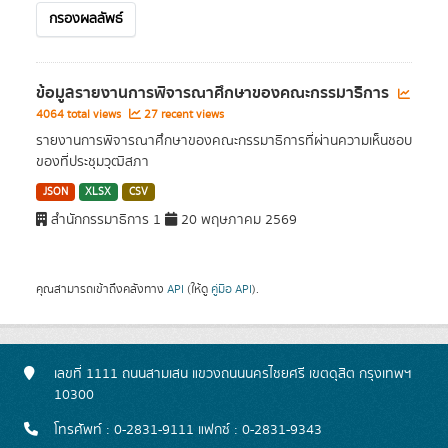
กรองผลลัพธ์
ข้อมูลรายงานการพิจารณาศึกษาของคณะกรรมาธิการ
4064 total views
27 recent views
รายงานการพิจารณาศึกษาของคณะกรรมาธิการที่ผ่านความเห็นชอบ
ของที่ประชุมวุฒิสภา
JSON
XLSX
CSV
สำนักกรรมาธิการ 1
20 พฤษภาคม 2569
คุณสามารถเข้าถึงคลังทาง
API
(ให้ดู
คู่มือ API
).
เลขที่ 1111 ถนนสามเสน แขวงถนนนครไชยศรี เขตดุสิต กรุงเทพฯ
10300
โทรศัพท์ : 0-2831-9111 แฟกซ์ : 0-2831-9343