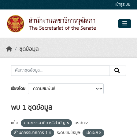
Skip to main content
เข้าสู่ระบบ
ชุดข้อมูล
เรียงโดย
พบ 1 ชุดข้อมูล
แท็ค:
คณะกรรมาธิการวิสามัญ
องค์กร:
สำนักกรรมาธิการ 1
ระดับชั้นข้อมูล:
เปิดเผย