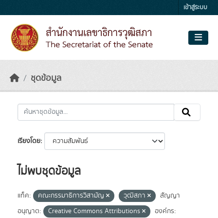
Skip to main content
เข้าสู่ระบบ
ชุดข้อมูล
เรียงโดย
ไม่พบชุดข้อมูล
แท็ค:
คณะกรรมาธิการวิสามัญ
วุฒิสภา
สัญญา
อนุญาต:
Creative Commons Attributions
องค์กร: