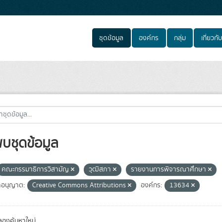
ชุดข้อมูล
องค์กร
กลุ่ม
เกี่ยวกับ
พบชุดข้อมูล
คณะกรรมาธิการวิสามัญ
วุฒิสภา
รายงานการพิจารณาศึกษา
อนุญาต:
Creative Commons Attributions
องค์กร:
13634
องค้นหาใหม่