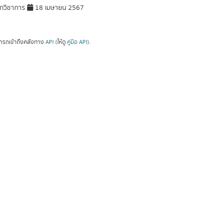
กวิชาการ
18 เมษายน 2567
ารถเข้าถึงคลังทาง
API
(ให้ดู
คู่มือ API
).