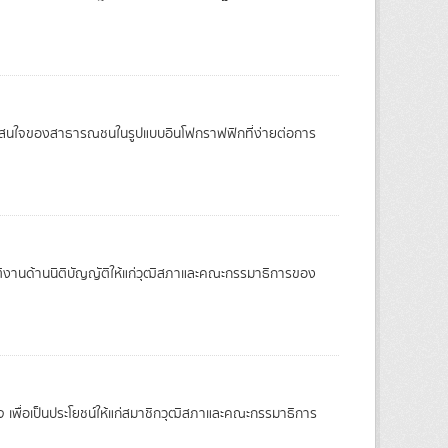
วามสนใจของสาธารณชนในรูปแบบอินโฟกราฟฟิกที่ง่ายต่อการ
บัติงานด้านนิติบัญญัติให้แก่วุฒิสภาและคณะกรรมาธิการของ
 เพื่อเป็นประโยชน์ให้แก่สมาชิกวุฒิสภาและคณะกรรมาธิการ