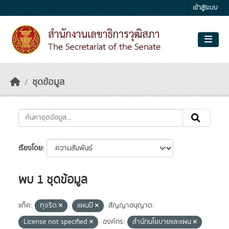
Skip to main content
เข้าสู่ระบบ
ชุดข้อมูล
เรียงโดย
พบ 1 ชุดข้อมูล
แท็ค:
ทุจริต
แผนปี
สัญญาอนุญาต:
License not specified
องค์กร:
สำนักนโยบายและแผน