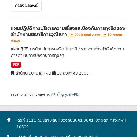
กรองผลลัพธ์
แผนปฏิบัติการบริหารความเสี่ยงและป้องกันการทุจริตของ
สํานักงานเลขาธิการวุฒิสภา
2913 total views
19 recent
views
แผนปฏิบัติการป้องกันการทุจริตประจำปี / รายงานการกำกับติดตาม
การดำเนินการป้องกันการทุจริต
PDF
สำนักนโยบายและแผน
10 สิงหาคม 2566
คุณสามารถเข้าถึงคลังทาง
API
(ให้ดู
คู่มือ API
).
เลขที่ 1111 ถนนสามเสน แขวงถนนนครไชยศรี เขตดุสิต กรุงเทพฯ
10300