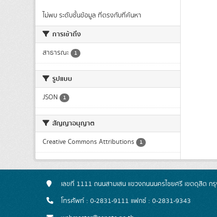
ไม่พบ ระดับชั้นข้อมูล ที่ตรงกับที่ค้นหา
การเข้าถึง
สาธารณะ
1
รูปแบบ
JSON
1
สัญญาอนุญาต
Creative Commons Attributions
1
เลขที่ 1111 ถนนสามเสน แขวงถนนนครไชยศรี เขตดุสิต ก
โทรศัพท์ : 0-2831-9111 แฟกซ์ : 0-2831-9343