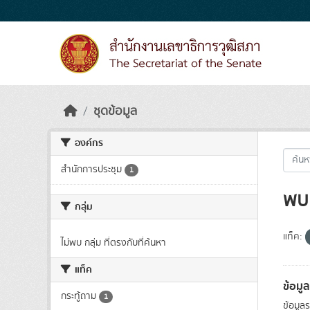
Skip to main content
ชุดข้อมูล
องค์กร
สำนักการประชุม
1
พบ 
กลุ่ม
แท็ค:
ไม่พบ กลุ่ม ที่ตรงกับที่ค้นหา
แท็ค
ข้อมู
กระทู้ถาม
1
ข้อมูล