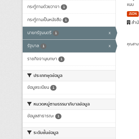
แนบ
กระทู้ถามด้วยวาจา
1
JSON
กระทู้ถามเป็นหนังสือ
1
สำนั
นายกรัฐมนตรี
x
1
คุณสาม
รัฐบาล
x
1
ราชกิจจานุเบกษา
1
ประเภทชุดข้อมูล
ข้อมูลระเบียน
1
หมวดหมู่ตามธรรมาภิบาลข้อมูล
ข้อมูลสาธารณะ
1
ระดับชั้นข้อมูล