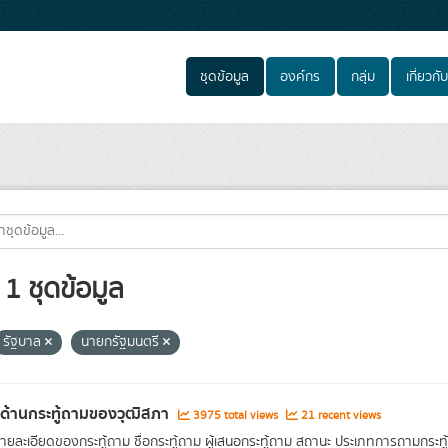
ชุดข้อมูล
องค์กร
กลุ่ม
เกี่ยวกับ
1 ชุดข้อมูล
รัฐบาล
นายกรัฐมนตรี
ลด้านกระทู้ถามของวุฒิสภา
3975 total views
21 recent views
รายละเอียดของกระทู้ถาม ชื่อกระทู้ถาม ผู้เสนอกระทู้ถาม สถานะ ประเภทการถามก