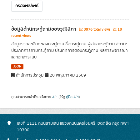
กรองผลลัพธ์
ข้อมูลด้านกระทู้ถามของวุฒิสภา
3976 total views
18
recent views
ข้อมูลรายละเอียดของกระทู้ถาม ชื่อกระทู้ถาม ผู้เสนอกระทู้ถาม สถานะ
ประเภทการถามกระทู้ถาม ประเภทการตอบกระทู้ถาม ผลการพิจารณา
และเอกสารแนบ
JSON
สำนักการประชุม
20 พฤษภาคม 2569
คุณสามารถเข้าถึงคลังทาง
API
(ให้ดู
คู่มือ API
).
เลขที่ 1111 ถนนสามเสน แขวงถนนนครไชยศรี เขตดุสิต กรุงเทพฯ
10300