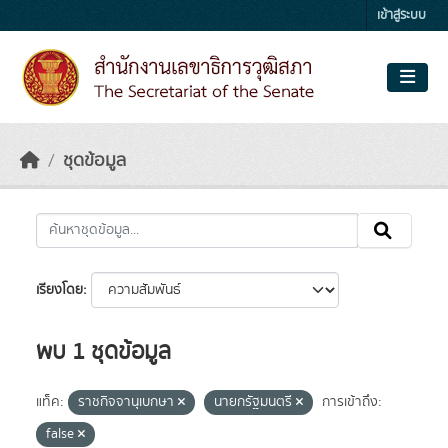
Skip to main content
เข้าสู่ระบบ
ชุดข้อมูล
เรียงโดย
พบ 1 ชุดข้อมูล
แท็ค:
ราชกิจจานุเบกษา
นายกรัฐมนตรี
การเข้าถึง:
false