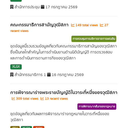
สำนักการประชุม
17 กรกฎาคม 2569
คณะกรรมาธิการสามัญวุฒิสภา
149 total views
27
recent views
การควบคุมการบริหารราชการแผ่นดิน
ชุดข้อมูลนี้รวบรวมข้อมูลเกี่ยวกับคณะกรรมาธิการสามัญของวุฒิสภา
ซึ่งเป็นกลไกสำคัญในการดำเนินงานด้านนิติบัญญัติ การตรวจสอบ
และการดำเนินการตามภารกิจของวุฒิสภา
XLSX
สำนักกรรมาธิการ 1
16 กรกฎาคม 2569
การพิจารณาร่างพระราชบัญญัติในวาระที่หนึ่งของวุฒิสภา
309 total views
13 recent views
การพิจารณากลั่นกรองกฎหมาย
ชุดข้อมูลเกี่ยวกับผลการพิจารณาร่างกฎหมายในวาระที่หนึ่งของ
วุฒิสภา