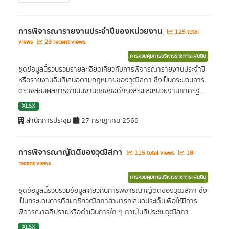
การพิจารณารายงานประจำปีของหน่วยงาน
125 total
views
29 recent views
การควบคุมการบริหารราชการแผ่นดิน
ชุดข้อมูลนี้รวบรวมรายละเอียดเกี่ยวกับการพิจารณารายงานประจำปี
หรือรายงานอื่นที่เสนอตามกฎหมายของวุฒิสภา ซึ่งเป็นกระบวนการ
ตรวจสอบผลการดำเนินงานขององค์กรอิสระและหน่วยงานภาครัฐ...
XLSX
สำนักการประชุม
27 กรกฎาคม 2569
การพิจารณาญัตติของวุฒิสภา
115 total views
18
recent views
การควบคุมการบริหารราชการแผ่นดิน
ชุดข้อมูลนี้รวบรวมข้อมูลเกี่ยวกับการพิจารณาญัตติของวุฒิสภา ซึ่ง
เป็นกระบวนการที่สมาชิกวุฒิสภาสามารถเสนอประเด็นเพื่อให้มีการ
พิจารณาอภิปรายหรือดำเนินการใด ๆ ภายในที่ประชุมวุฒิสภา
XLSX