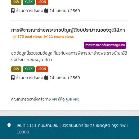
CSV
XLSX
JSON
สำนักการประชุม
24 เมษายน 2569
การพิจารณาร่างพระราชบัญญัติงบประมาณของวุฒิสภา
170 total views
11 recent views
การพิจารณากลั่นกรองกฎหมาย
ชุดข้อมูลนี้รวบรวมข้อมูลเกี่ยวกับผลการพิจารณาร่างพระราชบัญญัติ
งบประมาณของวุฒิสภา
CSV
XLSX
JSON
สำนักการประชุม
24 เมษายน 2569
คุณสามารถเข้าถึงคลังทาง
API
(ให้ดู
คู่มือ API
).
เลขที่ 1111 ถนนสามเสน แขวงถนนนครไชยศรี เขตดุสิต กรุงเทพฯ
10300