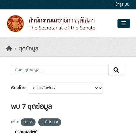
Skip to main content
เข้าสู่ระบบ
ชุดข้อมูล
เรียงโดย
พบ 7 ชุดข้อมูล
แท็ค:
สว.
วุฒิสภา
กรองผลลัพธ์