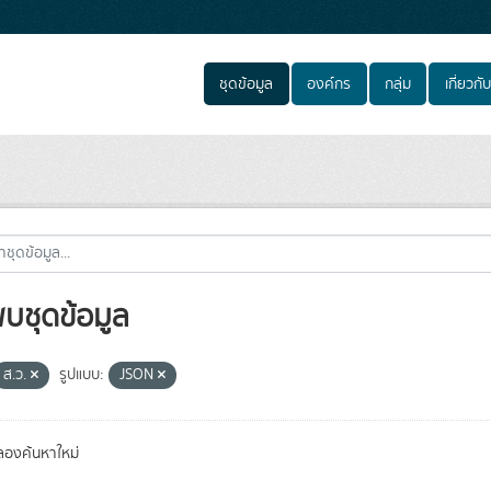
ชุดข้อมูล
องค์กร
กลุ่ม
เกี่ยวกับ
พบชุดข้อมูล
ส.ว.
รูปแบบ:
JSON
องค้นหาใหม่