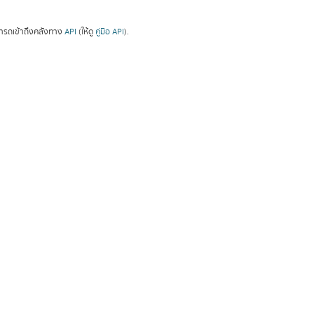
ารถเข้าถึงคลังทาง
API
(ให้ดู
คู่มือ API
).