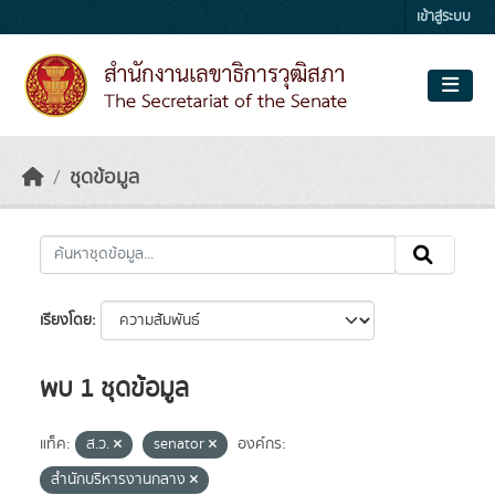
Skip to main content
เข้าสู่ระบบ
ชุดข้อมูล
เรียงโดย
พบ 1 ชุดข้อมูล
แท็ค:
ส.ว.
senator
องค์กร:
สำนักบริหารงานกลาง