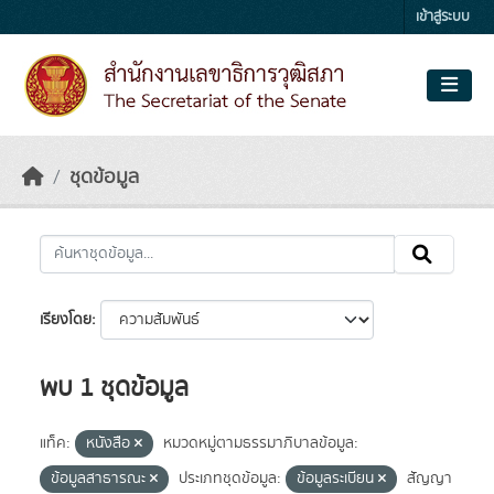
Skip to main content
เข้าสู่ระบบ
ชุดข้อมูล
เรียงโดย
พบ 1 ชุดข้อมูล
แท็ค:
หนังสือ
หมวดหมู่ตามธรรมาภิบาลข้อมูล:
ข้อมูลสาธารณะ
ประเภทชุดข้อมูล:
ข้อมูลระเบียน
สัญญา