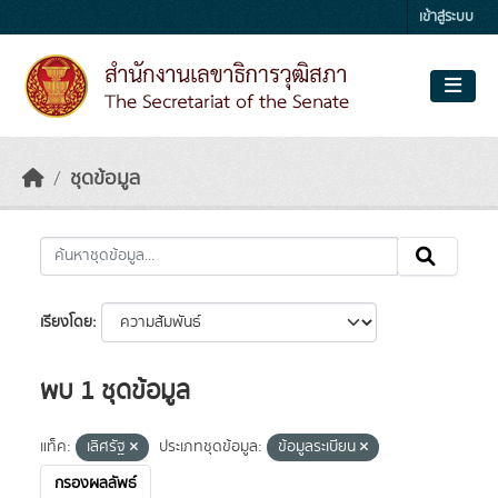
Skip to main content
เข้าสู่ระบบ
ชุดข้อมูล
เรียงโดย
พบ 1 ชุดข้อมูล
แท็ค:
เลิศรัฐ
ประเภทชุดข้อมูล:
ข้อมูลระเบียน
กรองผลลัพธ์