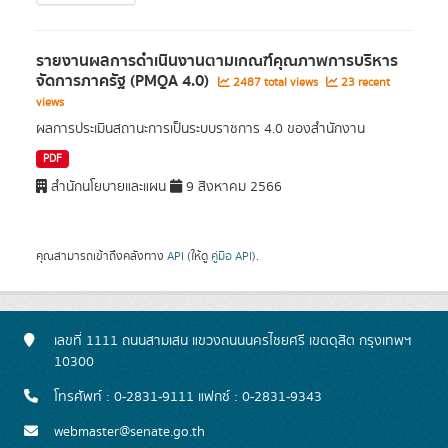
รายงานผลการดําเนินงานตามเกณฑ์คุณภาพการบริหาร
จัดการภาครัฐ (PMQA 4.0)
2487 total views
23 recent
views
ผลการประเมินสถานะการเป็นระบบราชการ 4.0 ของสำนักงาน
PDF
สำนักนโยบายและแผน
9 สิงหาคม 2566
คุณสามารถเข้าถึงคลังทาง
API
(ให้ดู
คู่มือ API
).
เลขที่ 1111 ถนนสามเสน แขวงถนนนครไชยศรี เขตดุสิต กรุงเทพฯ
10300
โทรศัพท์ : 0-2831-9111 แฟกซ์ : 0-2831-9343
webmaster@senate.go.th