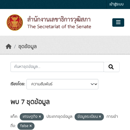
Skip to main content
เข้าสู่ระบบ
ชุดข้อมูล
เรียงโดย
พบ 7 ชุดข้อมูล
แท็ค:
เศรษฐกิจ
ประเภทชุดข้อมูล:
ข้อมูลระเบียน
การเข้า
ถึง:
false