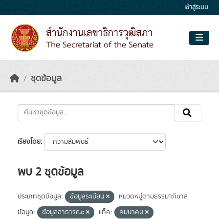
Skip to main content
เข้าสู่ระบบ
ชุดข้อมูล
เรียงโดย
พบ 2 ชุดข้อมูล
ประเภทชุดข้อมูล:
ข้อมูลระเบียน
หมวดหมู่ตามธรรมาภิบาล
ข้อมูล:
ข้อมูลสาธารณะ
แท็ค:
คมนาคม