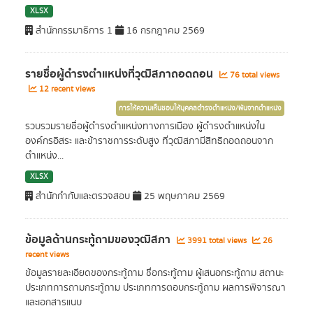
XLSX
สำนักกรรมาธิการ 1
16 กรกฎาคม 2569
รายชื่อผู้ดำรงตำแหน่งที่วุฒิสภาถอดถอน
76 total views
12 recent views
การให้ความเห็นชอบให้บุคคลดำรงตำแหน่ง/พ้นจากตำแหน่ง
รวบรวมรายชื่อผู้ดำรงตำแหน่งทางการเมือง ผู้ดำรงตำแหน่งใน
องค์กรอิสระ และข้าราชการระดับสูง ที่วุฒิสภามีสิทธิถอดถอนจาก
ตำแหน่ง...
XLSX
สำนักกำกับและตรวจสอบ
25 พฤษภาคม 2569
ข้อมูลด้านกระทู้ถามของวุฒิสภา
3991 total views
26
recent views
ข้อมูลรายละเอียดของกระทู้ถาม ชื่อกระทู้ถาม ผู้เสนอกระทู้ถาม สถานะ
ประเภทการถามกระทู้ถาม ประเภทการตอบกระทู้ถาม ผลการพิจารณา
และเอกสารแนบ