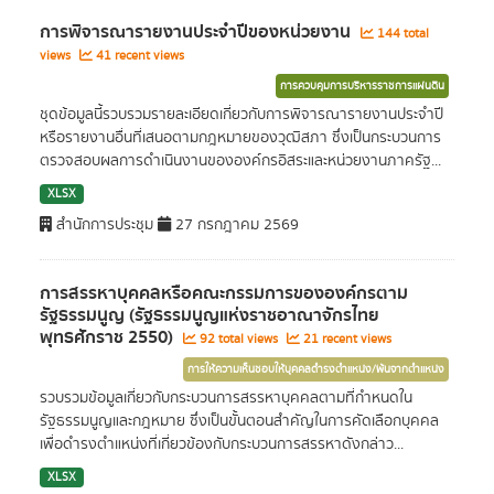
การพิจารณารายงานประจำปีของหน่วยงาน
144 total
views
41 recent views
การควบคุมการบริหารราชการแผ่นดิน
ชุดข้อมูลนี้รวบรวมรายละเอียดเกี่ยวกับการพิจารณารายงานประจำปี
หรือรายงานอื่นที่เสนอตามกฎหมายของวุฒิสภา ซึ่งเป็นกระบวนการ
ตรวจสอบผลการดำเนินงานขององค์กรอิสระและหน่วยงานภาครัฐ...
XLSX
สำนักการประชุม
27 กรกฎาคม 2569
การสรรหาบุคคลหรือคณะกรรมการขององค์กรตาม
รัฐธรรมนูญ (รัฐธรรมนูญแห่งราชอาณาจักรไทย
พุทธศักราช 2550)
92 total views
21 recent views
การให้ความเห็นชอบให้บุคคลดำรงตำแหน่ง/พ้นจากตำแหน่ง
รวบรวมข้อมูลเกี่ยวกับกระบวนการสรรหาบุคคลตามที่กำหนดใน
รัฐธรรมนูญและกฎหมาย ซึ่งเป็นขั้นตอนสำคัญในการคัดเลือกบุคคล
เพื่อดำรงตำแหน่งที่เกี่ยวข้องกับกระบวนการสรรหาดังกล่าว...
XLSX