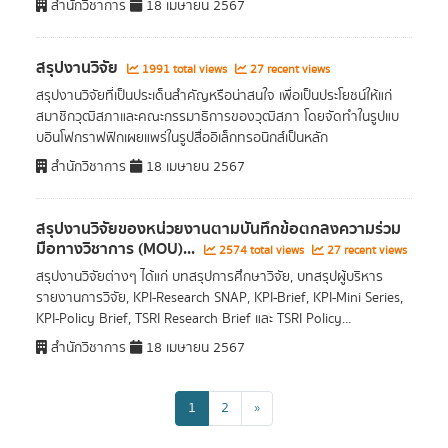
สำนักวิชาการ
18 เมษายน 2567
สรุปงานวิจัย
1991 total views
27 recent views
สรุปงานวิจัยที่เป็นประเด็นสำคัญหรือน่าสนใจ เพื่อเป็นประโยชน์ให้แก่
สมาชิกวุฒิสภาและคณะกรรมาธิการของวุฒิสภา โดยจัดทำในรูปแบ
บอินโฟกราฟฟิกเผยแพร่ในรูปสื่ออิเล็กทรอนิกส์เป็นหลัก
สำนักวิชาการ
18 เมษายน 2567
สรุปงานวิจัยของหน่วยงานตามบันทึกข้อตกลงความร่วม
มือทางวิชาการ (MOU)...
2574 total views
27 recent views
สรุปงานวิจัยต่างๆ ได้แก่ บทสรุปการศึกษาวิจัย, บทสรุปผู้บริหาร
รายงานการวิจัย, KPI-Research SNAP, KPI-Brief, KPI-Mini Series,
KPI-Policy Brief, TSRI Research Brief และ TSRI Policy...
สำนักวิชาการ
18 เมษายน 2567
1
2
»