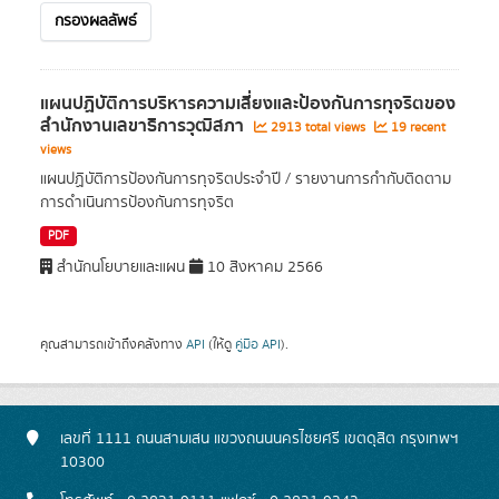
กรองผลลัพธ์
แผนปฏิบัติการบริหารความเสี่ยงและป้องกันการทุจริตของ
สํานักงานเลขาธิการวุฒิสภา
2913 total views
19 recent
views
แผนปฏิบัติการป้องกันการทุจริตประจำปี / รายงานการกำกับติดตาม
การดำเนินการป้องกันการทุจริต
PDF
สำนักนโยบายและแผน
10 สิงหาคม 2566
คุณสามารถเข้าถึงคลังทาง
API
(ให้ดู
คู่มือ API
).
เลขที่ 1111 ถนนสามเสน แขวงถนนนครไชยศรี เขตดุสิต กรุงเทพฯ
10300