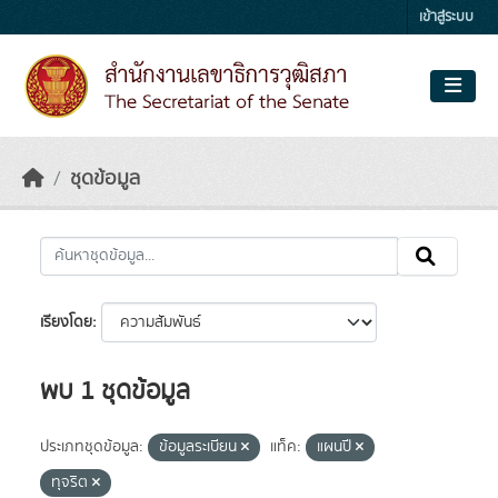
Skip to main content
เข้าสู่ระบบ
ชุดข้อมูล
เรียงโดย
พบ 1 ชุดข้อมูล
ประเภทชุดข้อมูล:
ข้อมูลระเบียน
แท็ค:
แผนปี
ทุจริต