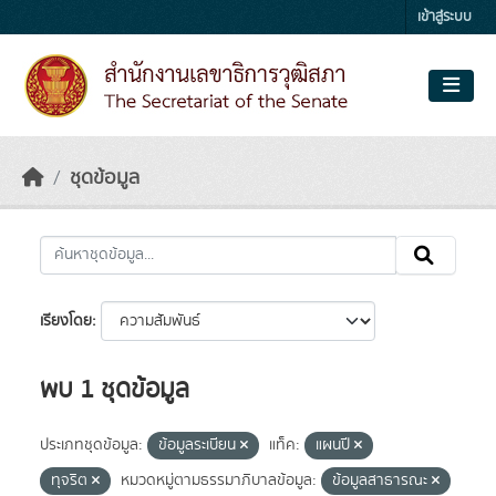
Skip to main content
เข้าสู่ระบบ
ชุดข้อมูล
เรียงโดย
พบ 1 ชุดข้อมูล
ประเภทชุดข้อมูล:
ข้อมูลระเบียน
แท็ค:
แผนปี
ทุจริต
หมวดหมู่ตามธรรมาภิบาลข้อมูล:
ข้อมูลสาธารณะ