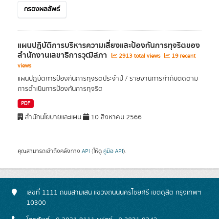
กรองผลลัพธ์
แผนปฏิบัติการบริหารความเสี่ยงและป้องกันการทุจริตของ
สํานักงานเลขาธิการวุฒิสภา
2913 total views
19 recent
views
แผนปฏิบัติการป้องกันการทุจริตประจำปี / รายงานการกำกับติดตาม
การดำเนินการป้องกันการทุจริต
PDF
สำนักนโยบายและแผน
10 สิงหาคม 2566
คุณสามารถเข้าถึงคลังทาง
API
(ให้ดู
คู่มือ API
).
เลขที่ 1111 ถนนสามเสน แขวงถนนนครไชยศรี เขตดุสิต กรุงเทพฯ
10300