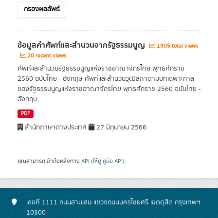
กรองผลลัพธ์
ข้อมูลคำศัพท์และสำนวนจากรัฐธรรมนูญ
1905 total views
20 recent views
ศัพท์และสำนวนรัฐธรรมนูญแห่งราชอาณาจักรไทย พุทธศักราช
2560 ฉบับไทย - อังกฤษ ศัพท์และสำนวนวุฒิสภาตามบทเฉพาะกาล
ของรัฐธรรมนูญแห่งราชอาณาจักรไทย พุทธศักราช 2560 ฉบับไทย -
อังกฤษ,...
PDF
สำนักภาษาต่างประเทศ
27 มิถุนายน 2566
คุณสามารถเข้าถึงคลังทาง
API
(ให้ดู
คู่มือ API
).
เลขที่ 1111 ถนนสามเสน แขวงถนนนครไชยศรี เขตดุสิต กรุงเทพฯ
10300