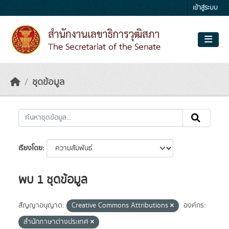
Skip to main content
เข้าสู่ระบบ
ชุดข้อมูล
เรียงโดย
พบ 1 ชุดข้อมูล
สัญญาอนุญาต:
Creative Commons Attributions
องค์กร:
สำนักภาษาต่างประเทศ