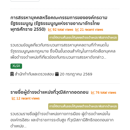
การสรรหาบุคคลหรือคณะกรรมการขององค์กรตาม
รัฐธรรมนูญ (รัฐธรรมนูญแห่งราชอาณาจักรไทย
พุทธศักราช 2550)
92 total views
21 recent views
การให้ความเห็นชอบให้บุคคลดำรงตำแหน่ง/พ้นจากตำแหน่ง
รวบรวมข้อมูลเกี่ยวกับกระบวนการสรรหาบุคคลตามที่กำหนดใน
รัฐธรรมนูญและกฎหมาย ซึ่งเป็นขั้นตอนสำคัญในการคัดเลือกบุคคล
เพื่อดำรงตำแหน่งที่เกี่ยวข้องกับกระบวนการสรรหาดังกล่าว...
XLSX
สำนักกำกับและตรวจสอบ
20 กรกฎาคม 2569
รายชื่อผู้ดำรงตำแหน่งที่วุฒิสภาถอดถอน
76 total views
12 recent views
การให้ความเห็นชอบให้บุคคลดำรงตำแหน่ง/พ้นจากตำแหน่ง
รวบรวมรายชื่อผู้ดำรงตำแหน่งทางการเมือง ผู้ดำรงตำแหน่งใน
องค์กรอิสระ และข้าราชการระดับสูง ที่วุฒิสภามีสิทธิถอดถอนจาก
ตำแหน่ง...