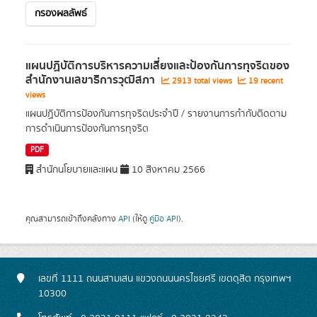
กรองผลลัพธ์
แผนปฏิบัติการบริหารความเสี่ยงและป้องกันการทุจริตของ
สํานักงานเลขาธิการวุฒิสภา
2913 total views
19 recent
views
แผนปฏิบัติการป้องกันการทุจริตประจำปี / รายงานการกำกับติดตาม
การดำเนินการป้องกันการทุจริต
PDF
สำนักนโยบายและแผน
10 สิงหาคม 2566
คุณสามารถเข้าถึงคลังทาง
API
(ให้ดู
คู่มือ API
).
เลขที่ 1111 ถนนสามเสน แขวงถนนนครไชยศรี เขตดุสิต กรุงเทพฯ
10300