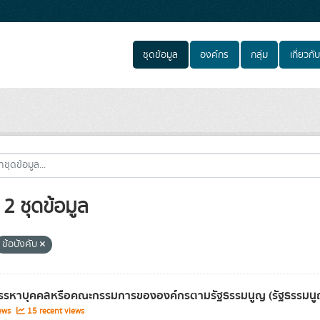
ชุดข้อมูล
องค์กร
กลุ่ม
เกี่ยวกับ
2 ชุดข้อมูล
ข้อบังคับ
รรหาบุคคลหรือคณะกรรมการขององค์กรตามรัฐธรรมนูญ (รัฐธรรมนู
iews
15 recent views