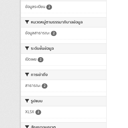
ข้อมูลระเบียน
2
หมวดหมู่ตามธรรมาภิบาลข้อมูล
ข้อมูลสาธารณะ
2
ระดับชั้นข้อมูล
เปิดเผย
2
การเข้าถึง
สาธารณะ
2
รูปแบบ
XLSX
2
สัญญาอนุญาต