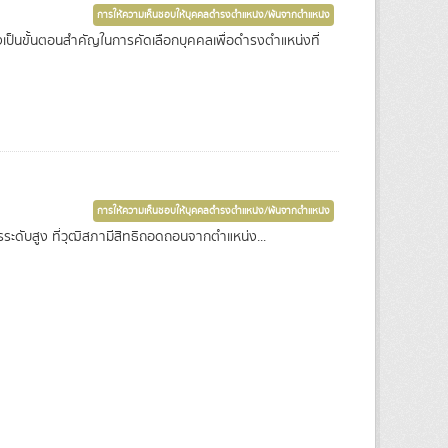
การให้ความเห็นชอบให้บุคคลดำรงตำแหน่ง/พ้นจากตำแหน่ง
ป็นขั้นตอนสำคัญในการคัดเลือกบุคคลเพื่อดำรงตำแหน่งที่
การให้ความเห็นชอบให้บุคคลดำรงตำแหน่ง/พ้นจากตำแหน่ง
ะดับสูง ที่วุฒิสภามีสิทธิถอดถอนจากตำแหน่ง...