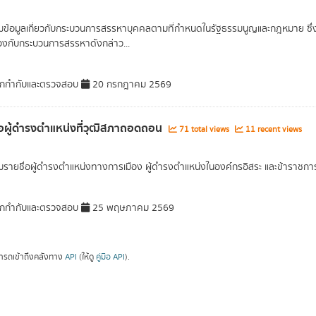
ข้อมูลเกี่ยวกับกระบวนการสรรหาบุคคลตามที่กำหนดในรัฐธรรมนูญและกฎหมาย ซึ่งเ
ข้องกับกระบวนการสรรหาดังกล่าว...
ักกำกับและตรวจสอบ
20 กรกฎาคม 2569
่อผู้ดำรงตำแหน่งที่วุฒิสภาถอดถอน
71 total views
11 recent views
รายชื่อผู้ดำรงตำแหน่งทางการเมือง ผู้ดำรงตำแหน่งในองค์กรอิสระ และข้าราชการร
ักกำกับและตรวจสอบ
25 พฤษภาคม 2569
ารถเข้าถึงคลังทาง
API
(ให้ดู
คู่มือ API
).