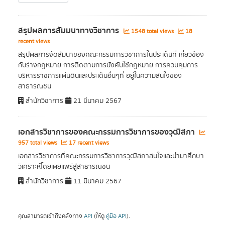
สรุปผลการสัมมนาทางวิชาการ
1548 total views
18
recent views
สรุปผลการจัดสัมนาของคณะกรรมการวิชาการในประเด็นที่ เกี่ยวข้อง
กับร่างกฎหมาย การติดตามการบังคับใช้กฎหมาย การควบคุมการ
บริหารราชการแผ่นดินและประเด็นอื่นๆที่ อยู่ในความสนใจของ
สาธารณชน
สำนักวิชาการ
21 มีนาคม 2567
เอกสารวิชาการของคณะกรรมการวิชาการของวุฒิสภา
957 total views
17 recent views
เอกสารวิชาการที่คณะกรรมการวิชาการวุฒิสภาสนใจและนำมาศึกษา
วิเคราะห์โดยเผยแพร่สู่สาธารณชน
สำนักวิชาการ
11 มีนาคม 2567
คุณสามารถเข้าถึงคลังทาง
API
(ให้ดู
คู่มือ API
).