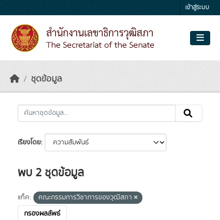
Skip to main content
เข้าสู่ระบบ
ชุดข้อมูล
เรียงโดย
พบ 2 ชุดข้อมูล
แท็ค:
คณะกรรมการวิชาการของวุฒิสภา
กรองผลลัพธ์