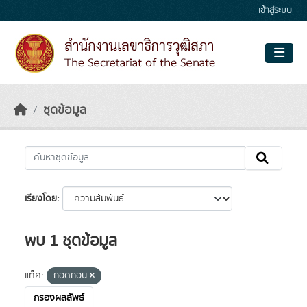
Skip to main content
เข้าสู่ระบบ
ชุดข้อมูล
เรียงโดย
พบ 1 ชุดข้อมูล
แท็ค:
ถอดถอน
กรองผลลัพธ์