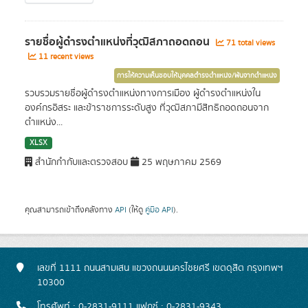
รายชื่อผู้ดำรงตำแหน่งที่วุฒิสภาถอดถอน
71 total views
11 recent views
การให้ความเห็นชอบให้บุคคลดำรงตำแหน่ง/พ้นจากตำแหน่ง
รวบรวมรายชื่อผู้ดำรงตำแหน่งทางการเมือง ผู้ดำรงตำแหน่งใน
องค์กรอิสระ และข้าราชการระดับสูง ที่วุฒิสภามีสิทธิถอดถอนจาก
ตำแหน่ง...
XLSX
สำนักกำกับและตรวจสอบ
25 พฤษภาคม 2569
คุณสามารถเข้าถึงคลังทาง
API
(ให้ดู
คู่มือ API
).
เลขที่ 1111 ถนนสามเสน แขวงถนนนครไชยศรี เขตดุสิต กรุงเทพฯ
10300
โทรศัพท์ : 0-2831-9111 แฟกซ์ : 0-2831-9343