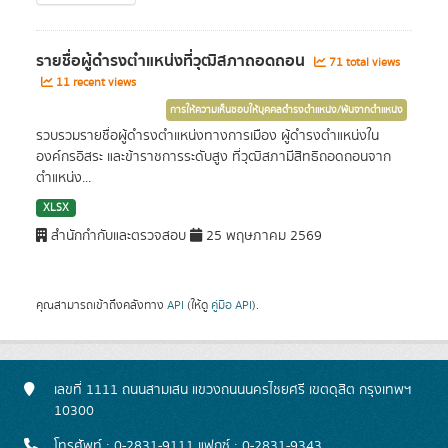
รายชื่อผู้ดำรงตำแหน่งที่วุฒิสภาถอดถอน
71 total views
11 recent views
การให้ความเห็นชอบให้บุคคลดำรงตำแหน่ง/พ้นจากตำแหน่ง
รวบรวมรายชื่อผู้ดำรงตำแหน่งทางการเมือง ผู้ดำรงตำแหน่งใน
องค์กรอิสระ และข้าราชการระดับสูง ที่วุฒิสภามีสิทธิถอดถอนจาก
ตำแหน่ง...
XLSX
สำนักกำกับและตรวจสอบ
25 พฤษภาคม 2569
คุณสามารถเข้าถึงคลังทาง
API
(ให้ดู
คู่มือ API
).
เลขที่ 1111 ถนนสามเสน แขวงถนนนครไชยศรี เขตดุสิต กรุงเทพฯ
10300
โทรศัพท์ : 0-2831-9111 แฟกซ์ : 0-2831-9343