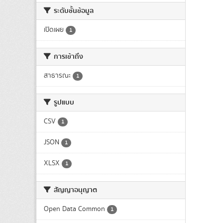
ระดับชั้นข้อมูล
เปิดเผย
1
การเข้าถึง
สาธารณะ
1
รูปแบบ
CSV
1
JSON
1
XLSX
1
สัญญาอนุญาต
Open Data Common
1