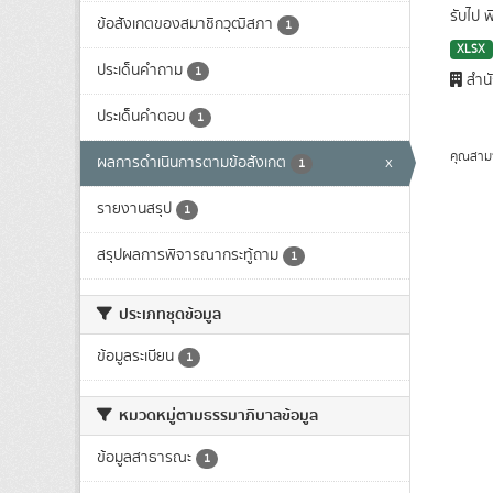
รับไป 
ข้อสังเกตของสมาชิกวุฒิสภา
1
XLSX
ประเด็นคำถาม
1
สำนั
ประเด็็นคำตอบ
1
คุณสาม
ผลการดำเนินการตามข้อสังเกต
x
1
รายงานสรุป
1
สรุปผลการพิจารณากระทู้ถาม
1
ประเภทชุดข้อมูล
ข้อมูลระเบียน
1
หมวดหมู่ตามธรรมาภิบาลข้อมูล
ข้อมูลสาธารณะ
1