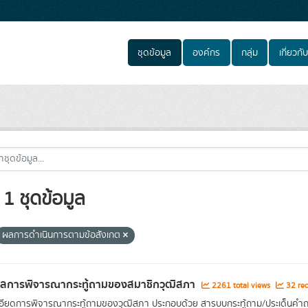
ชุดข้อมูล
องค์กร
กลุ่ม
เกี่ยวกับ
1 ชุดข้อมูล
ผลการดำเนินการตามข้อสังเกต
ผลการพิจารณากระทู้ถามของสมาชิกวุฒิสภา
2261 total views
32 rec
อียดการพิจารณากระทู้ถามของวุฒิสภา ประกอบด้วย สารบบกระทู้ถาม/ประเด็นคำถา