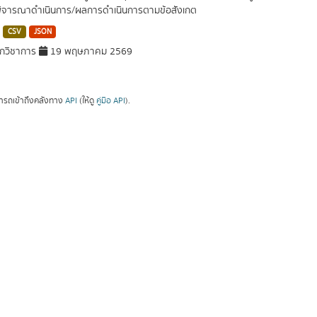
พิจารณาดำเนินการ/ผลการดำเนินการตามข้อสังเกต
CSV
JSON
กวิชาการ
19 พฤษภาคม 2569
ารถเข้าถึงคลังทาง
API
(ให้ดู
คู่มือ API
).