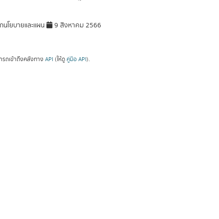
ักนโยบายและแผน
9 สิงหาคม 2566
ารถเข้าถึงคลังทาง
API
(ให้ดู
คู่มือ API
).