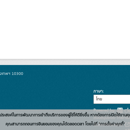
รุงเทพฯ 10300
ภาษา
Powered by:
่อวัตถุประสงค์ในการพัฒนาการเข้าถึงบริการของผู้ใช้ให้ดียิ่งขึ้น หากต้องการเปิดใช้งานคุ
สนับสนุนระบบ Thai-GD
คุณสามารถถอนการยินยอมของคุณได้ตลอดเวลา โดยไปที่ "การตั้งค่าคุกกี้"
เว็บไซต์ที่เกี่ยวข้อง: