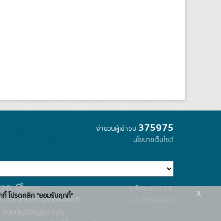
375975
จำนวนผู้เข้าชม
นโยบายเว็บไซต์
รุ่นโปรแกรม: 3.0.0
x
กกี้ โปรดคลิก "ยอมรับคุกกี้"
C โดย สำนักงานสถิติแห่งชาติ
วันที่: 2025-05-30
ระบบบัญชีข้อมูลภาครัฐ