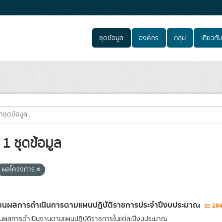
ชุดข้อมูล
องค์กร
กลุ่ม
เกี่ยวกับ
1 ชุดข้อมูล
ผลโครงการ
านผลการดำเนินการตามแผนปฏิบัติราชการประจำปีงบประมาณ
2842
นผลการดำเนินงานตามแผนปฎิบัติราชการในแต่ละปีงบประมาณ