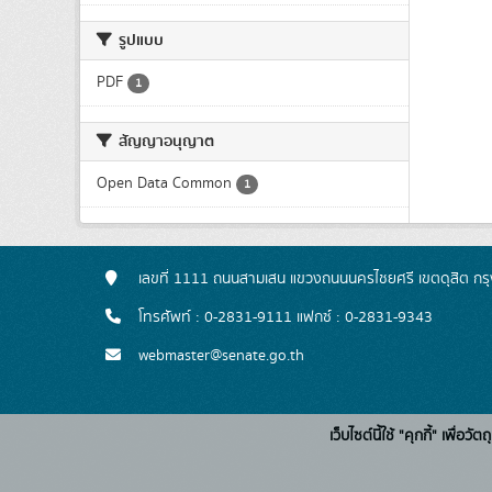
รูปแบบ
PDF
1
สัญญาอนุญาต
Open Data Common
1
เลขที่ 1111 ถนนสามเสน แขวงถนนนครไชยศรี เขตดุสิต ก
โทรศัพท์ : 0-2831-9111 แฟกซ์ : 0-2831-9343
webmaster@senate.go.th
เว็บไซต์นี้ใช้ "คุกกี้" เพื