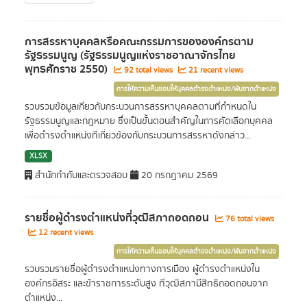
การสรรหาบุคคลหรือคณะกรรมการขององค์กรตาม
รัฐธรรมนูญ (รัฐธรรมนูญแห่งราชอาณาจักรไทย
พุทธศักราช 2550)
92 total views
21 recent views
การให้ความเห็นชอบให้บุคคลดำรงตำแหน่ง/พ้นจากตำแหน่ง
รวบรวมข้อมูลเกี่ยวกับกระบวนการสรรหาบุคคลตามที่กำหนดใน
รัฐธรรมนูญและกฎหมาย ซึ่งเป็นขั้นตอนสำคัญในการคัดเลือกบุคคล
เพื่อดำรงตำแหน่งที่เกี่ยวข้องกับกระบวนการสรรหาดังกล่าว...
XLSX
สำนักกำกับและตรวจสอบ
20 กรกฎาคม 2569
รายชื่อผู้ดำรงตำแหน่งที่วุฒิสภาถอดถอน
76 total views
12 recent views
การให้ความเห็นชอบให้บุคคลดำรงตำแหน่ง/พ้นจากตำแหน่ง
รวบรวมรายชื่อผู้ดำรงตำแหน่งทางการเมือง ผู้ดำรงตำแหน่งใน
องค์กรอิสระ และข้าราชการระดับสูง ที่วุฒิสภามีสิทธิถอดถอนจาก
ตำแหน่ง...