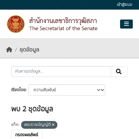
Skip to main content
เข้าสู่ระบบ
ชุดข้อมูล
เรียงโดย
พบ 2 ชุดข้อมูล
แท็ค:
พระราชบัญญัติ
กรองผลลัพธ์