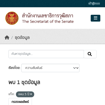
Skip to main content
เข้าสู่ระบบ
ชุดข้อมูล
เรียงโดย
พบ 1 ชุดข้อมูล
แท็ค:
แผน 5 ปี
กรองผลลัพธ์