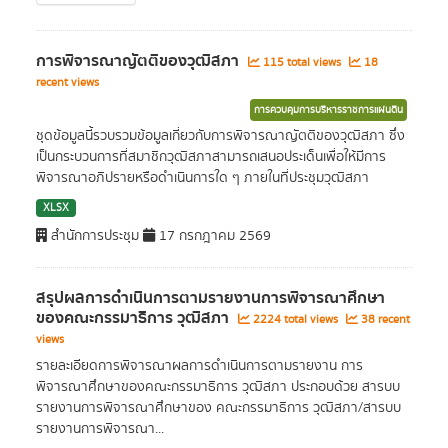
การพิจารณาญัตติของวุฒิสภา
115 total views
18
recent views
การควบคุมการบริหารราชการแผ่นดิน
ชุดข้อมูลนี้รวบรวมข้อมูลเกี่ยวกับการพิจารณาญัตติของวุฒิสภา ซึ่ง
เป็นกระบวนการที่สมาชิกวุฒิสภาสามารถเสนอประเด็นเพื่อให้มีการ
พิจารณาอภิปรายหรือดำเนินการใด ๆ ภายในที่ประชุมวุฒิสภา
XLSX
สำนักการประชุม
17 กรกฎาคม 2569
สรุปผลการดำเนินการตามรายงานการพิจารณาศึกษา
ของคณะกรรมาธิการ วุฒิสภา
2224 total views
38 recent
views
รายละเอียดการพิจารณาผลการดำเนินการตามรายงาน การ
พิจารณาศึกษาของคณะกรรมาธิการ วุฒิสภา ประกอบด้วย สารบบ
รายงานการพิจารณาศึกษาของ คณะกรรมาธิการ วุฒิสภา/สารบบ
รายงานการพิจารณา...