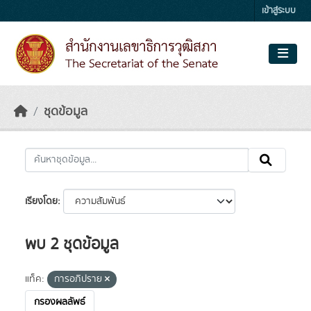
Skip to main content
เข้าสู่ระบบ
ชุดข้อมูล
เรียงโดย
พบ 2 ชุดข้อมูล
แท็ค:
การอภิปราย
กรองผลลัพธ์