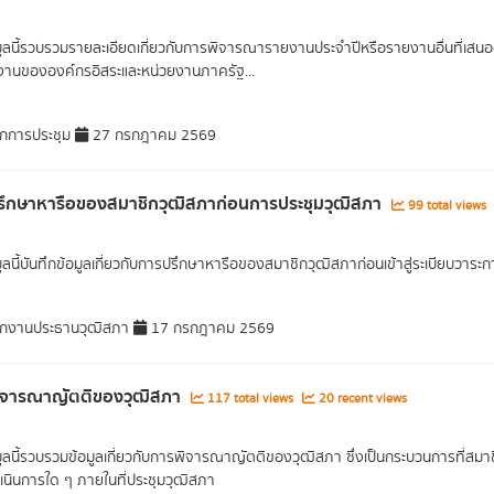
มูลนี้รวบรวมรายละเอียดเกี่ยวกับการพิจารณารายงานประจำปีหรือรายงานอื่นที
งานขององค์กรอิสระและหน่วยงานภาครัฐ...
กการประชุม
27 กรกฎาคม 2569
ึกษาหารือของสมาชิกวุฒิสภาก่อนการประชุมวุฒิสภา
99 total views
มูลนี้บันทึกข้อมูลเกี่ยวกับการปรึกษาหารือของสมาชิกวุฒิสภาก่อนเข้าสู่ระเบียบวาระก
กงานประธานวุฒิสภา
17 กรกฎาคม 2569
ิจารณาญัตติของวุฒิสภา
117 total views
20 recent views
มูลนี้รวบรวมข้อมูลเกี่ยวกับการพิจารณาญัตติของวุฒิสภา ซึ่งเป็นกระบวนการที่สม
เนินการใด ๆ ภายในที่ประชุมวุฒิสภา