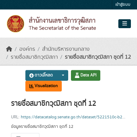
Skip to main content
เข้าสู่ระบบ
องค์กร
สำนักบริหารงานกลาง
รายชื่อสมาชิกวุฒิสภา
รายชื่อสมาชิกวุฒิสภา ชุดที่ 12
ดาวน์โหลด
Data API
Visualization
รายชื่อสมาชิกวุฒิสภา ชุดที่ 12
URL:
https://datacatalog.senate.go.th/dataset/5221510c-b23a-4b04-84d5-68215d7a6ee4/resource/7aa3c60a-5d27-4584-9202-6943bdef4428/download/senator12-69.xlsx
ข้อมูลรายชื่อสมาชิกวุฒิสภา ชุดที่ 12