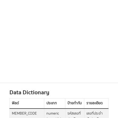
Data Dictionary
ฟิลด์
ประเภท
ป้ายกำกับ
รายละเอียด
MEMBER_CODE
numeric
รหัสเลขที่
เลขที่ประจำ