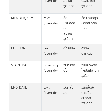
(override)
สมาชิก
ตัวสมาชิก
วุฒิสภา
วุฒิสภา
MEMBER_NAME
text
ชื่อ
ชื่อ นามสกุล
(override)
นามสกุล
ของสมาชิก
ของ
วุฒิสภา
สมาชิก
วุฒิสภา
POSITION
text
ตำแหน่ง
ดำรง
(override)
ตำแหน่ง
START_DATE
timestamp
วันที่แต่ง
วันที่แต่งตั้ง
(override)
ตั้ง
ให้เป็นสมาชิก
วุฒิสภา
END_DATE
text
วันที่สิ้น
วันที่สิ้นสุด
(override)
สุด
การเป็น
สมาชิก
วุฒิสภา