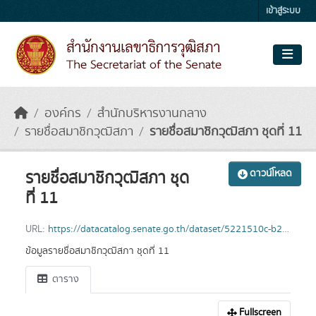
Skip to main content
เข้าสู่ระบบ
องค์กร
สำนักบริหารงานกลาง
รายชื่อสมาชิกวุฒิสภา
รายชื่อสมาชิกวุฒิสภา ชุดที่ 11
รายชื่อสมาชิกวุฒิสภา ชุด
ดาวน์โหลด
ที่ 11
URL:
https://datacatalog.senate.go.th/dataset/5221510c-b23a-4b04-84d5-68215d7a6ee4/resource/e9fdb169-7127-40ff-b39f-26051c4df38c/download/senator-no11.xlsx
ข้อมูลรายชื่อสมาชิกวุฒิสภา ชุดที่ 11
ตาราง
Fullscreen