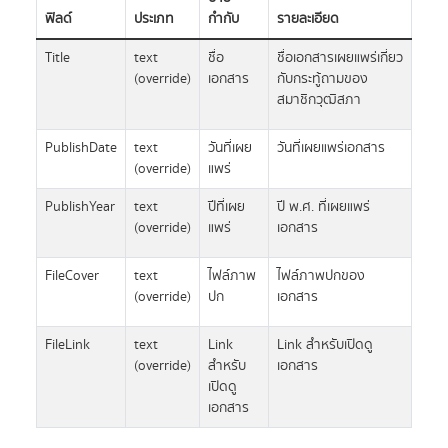
ฟิลด์
ประเภท
กำกับ
รายละเอียด
Title
text
ชื่อ
ชื่อเอกสารเผยแพร่เกี่ยว
(override)
เอกสาร
กับกระทู้ถามของ
สมาชิกวุฒิสภา
PublishDate
text
วันที่เผย
วันที่เผยแพร่เอกสาร
(override)
แพร่
PublishYear
text
ปีที่เผย
ปี พ.ศ. ที่เผยแพร่
(override)
แพร่
เอกสาร
FileCover
text
ไฟล์ภาพ
ไฟล์ภาพปกของ
(override)
ปก
เอกสาร
FileLink
text
Link
Link สำหรับเปิดดู
(override)
สำหรับ
เอกสาร
เปิดดู
เอกสาร