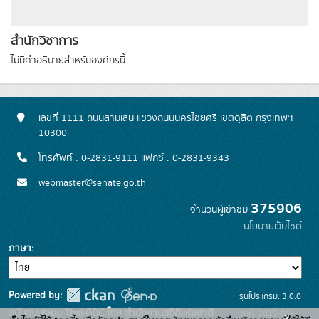
สำนักวิชาการ
ไม่มีคำอธิบายสำหรับองค์กรนี้
เลขที่ 1111 ถนนสามเสน แขวงถนนนครไชยศรี เขตดุสิต กรุงเทพฯ
10300
โทรศัพท์ : 0-2831-9111 แฟกซ์ : 0-2831-9343
webmaster@senate.go.th
375906
จำนวนผู้เข้าชม
นโยบายเว็บไซต์
ภาษา
Powered by:
รุ่นโปรแกรม: 3.0.0
สนับสนุนระบบ Thai-GDC โดย สำนักงานสถิติแห่งชาติ
วันที่: 2025-05-
x