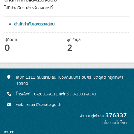
สำนักกำกับและตรวจสอบ
ไม่มีคำอธิบายสำหรับองค์กรนี้
สำนักกำกับและตรวจสอบ
ผู้ติดตาม
ชุดข้อมูล
0
2
เลขที่ 1111 ถนนสามเสน แขวงถนนนครไชยศรี เขตดุสิต กรุงเทพฯ
10300
โทรศัพท์ : 0-2831-9111 แฟกซ์ : 0-2831-9343
webmaster@senate.go.th
376337
จำนวนผู้เข้าชม
นโยบายเว็บไซต์
ภาษา