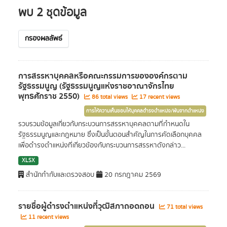
พบ 2 ชุดข้อมูล
กรองผลลัพธ์
การสรรหาบุคคลหรือคณะกรรมการขององค์กรตาม
รัฐธรรมนูญ (รัฐธรรมนูญแห่งราชอาณาจักรไทย
พุทธศักราช 2550)
86 total views
17 recent views
การให้ความเห็นชอบให้บุคคลดำรงตำแหน่ง/พ้นจากตำแหน่ง
รวบรวมข้อมูลเกี่ยวกับกระบวนการสรรหาบุคคลตามที่กำหนดใน
รัฐธรรมนูญและกฎหมาย ซึ่งเป็นขั้นตอนสำคัญในการคัดเลือกบุคคล
เพื่อดำรงตำแหน่งที่เกี่ยวข้องกับกระบวนการสรรหาดังกล่าว...
XLSX
สำนักกำกับและตรวจสอบ
20 กรกฎาคม 2569
รายชื่อผู้ดำรงตำแหน่งที่วุฒิสภาถอดถอน
71 total views
11 recent views