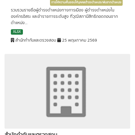
การให้ความเห็นชอบให้บุคคลดำรงตำแหน่ง/พ้นจากตำแหน่ง
รวบรวมรายชื่อผู้ดำรงตำแหน่งทางการเมือง ผู้ดำรงตำแหน่งใน
องค์กรอิสระ และข้าราชการระดับสูง ที่วุฒิสภามีสิทธิถอดถอนจาก
ตำแหน่ง...
XLSX
สำนักกำกับและตรวจสอบ
25 พฤษภาคม 2569