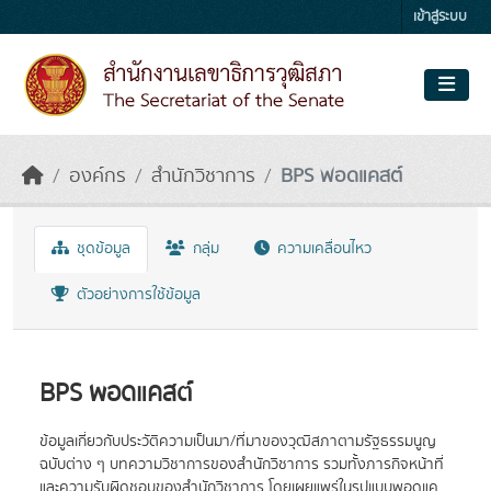
Skip to main content
เข้าสู่ระบบ
องค์กร
สำนักวิชาการ
BPS พอดแคสต์
ชุดข้อมูล
กลุ่ม
ความเคลื่อนไหว
ตัวอย่างการใช้ข้อมูล
BPS พอดแคสต์
ข้อมูลเกี่ยวกับประวัติความเป็นมา/ที่มาของวุฒิสภาตามรัฐธรรมนูญ
ฉบับต่าง ๆ บทความวิชาการของสำนักวิชาการ รวมทั้งภารกิจหน้าที่
และความรับผิดชอบของสำนักวิชาการ โดยเผยแพร่ในรูปแบบพอดแค