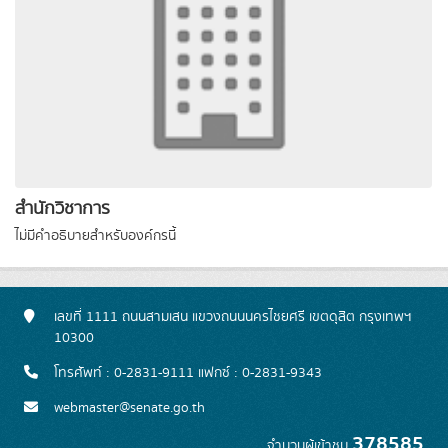
สำนักวิชาการ
ไม่มีคำอธิบายสำหรับองค์กรนี้
เลขที่ 1111 ถนนสามเสน แขวงถนนนครไชยศรี เขตดุสิต กรุงเทพฯ
10300
โทรศัพท์ : 0-2831-9111 แฟกซ์ : 0-2831-9343
webmaster@senate.go.th
378585
จำนวนผู้เข้าชม