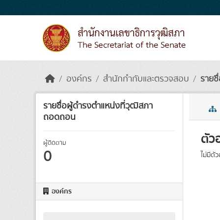
Skip to main content
องค์กร
สำนักกำกับและตรวจสอบ
รายชื
รายชื่อผู้ดำรงตำแหน่งที่วุฒิสภา
ถอดถอน
ตัว
ผู้ติดตาม
0
ไม่มีตั
องค์กร