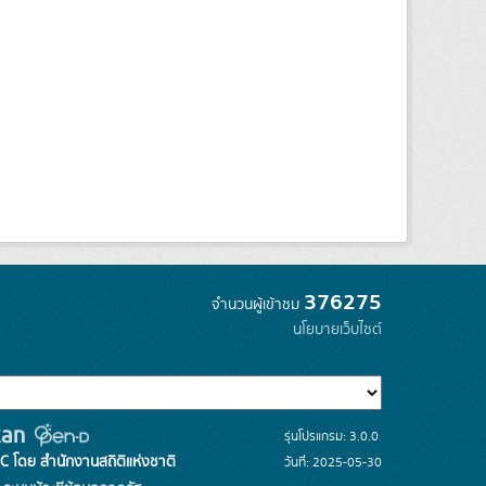
376275
จำนวนผู้เข้าชม
นโยบายเว็บไซต์
รุ่นโปรแกรม: 3.0.0
C โดย สำนักงานสถิติแห่งชาติ
วันที่: 2025-05-30