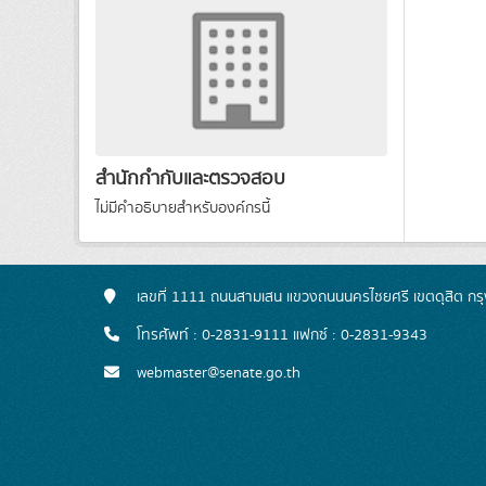
สำนักกำกับและตรวจสอบ
ไม่มีคำอธิบายสำหรับองค์กรนี้
เลขที่ 1111 ถนนสามเสน แขวงถนนนครไชยศรี เขตดุสิต ก
โทรศัพท์ : 0-2831-9111 แฟกซ์ : 0-2831-9343
webmaster@senate.go.th