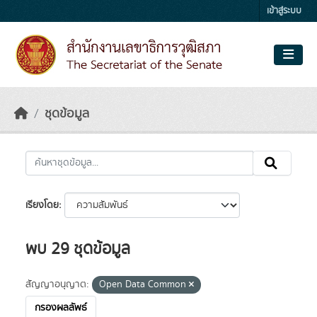
Skip to main content
เข้าสู่ระบบ
ชุดข้อมูล
เรียงโดย
พบ 29 ชุดข้อมูล
สัญญาอนุญาต:
Open Data Common
กรองผลลัพธ์