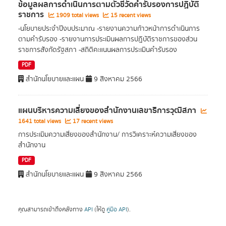
ข้อมูลผลการดำเนินการตามตัวชี้วัดคำรับรองการปฏิบัติ
ราชการ
1909 total views
15 recent views
-นโยบายประจำปีงบประมาณ -รายงานความก้าวหน้าการดำเนินการ
ตามคำรับรอง -รายงานการประเมินผลการปฎิบัติราชการของส่วน
ราชการสังกัดรัฐสภา -สถิติคะแนนผลการประเมินคำรับรอง
PDF
สำนักนโยบายและแผน
9 สิงหาคม 2566
แผนบริหารความเสี่ยงของสํานักงานเลขาธิการวุฒิสภา
1641 total views
17 recent views
การประเมิมความเสี่ยงของสำนักงาน/ การวิเคราะห์ความเสี่ยงของ
สำนักงาน
PDF
สำนักนโยบายและแผน
9 สิงหาคม 2566
คุณสามารถเข้าถึงคลังทาง
API
(ให้ดู
คู่มือ API
).