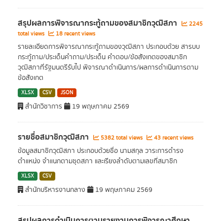
สรุปผลการพิจารณากระทู้ถามของสมาชิกวุฒิสภา
2245
total views
18 recent views
รายละเอียดการพิจารณากระทู้ถามของวุฒิสภา ประกอบด้วย สารบบ
กระทู้ถาม/ประเด็นคำถาม/ประเด็น คำตอบ/ข้อสังเกตของสมาชิก
วุฒิสภาที่รัฐมนตรีรับไป พิจารณาดำเนินการ/ผลการดำเนินการตาม
ข้อสังเกต
XLSX
CSV
JSON
สำนักวิชาการ
19 พฤษภาคม 2569
รายชื่อสมาชิกวุฒิสภา
5382 total views
43 recent views
ข้อมูลสมาชิกวุฒิสภา ประกอบด้วยชื่อ นามสกุล วาระการดำรง
ตำแหน่ง จำแนกตามชุดสภา และเรียงลำดับตามเลขที่สมาชิก
XLSX
CSV
สำนักบริหารงานกลาง
19 พฤษภาคม 2569
สรุปผลการดำเนินการตามรายงานการพิจารณาศึกษา