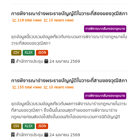
การพิจารณาร่างพระราชบัญญัติในวาระที่สองของวุฒิสภา
218 total views
15 recent views
การพิจารณากลั่นกรองกฎหมาย
ชุดข้อมูลนี้รวบรวมข้อมูลเกี่ยวกับกระบวนการพิจารณาร่างกฎหมายใน
วาระที่สองของวุฒิสภา
CSV
XLSX
JSON
สำนักการประชุม
24 เมษายน 2569
การพิจารณาร่างพระราชบัญญัติในวาระที่สามของวุฒิสภา
155 total views
10 recent views
การพิจารณากลั่นกรองกฎหมาย
ชุดข้อมูลนี้รวบรวมข้อมูลเกี่ยวกับผลการพิจารณาร่างกฎหมายในวาระ
ที่สามของวุฒิสภา ซึ่งเป็นขั้นตอนสุดท้ายของการพิจารณาร่าง
กฎหมายก่อนส่งต่อไปยังขั้นตอนถัดไปของกระบวนการนิติบัญญัติ
CSV
XLSX
JSON
สำนักการประชุม
24 เมษายน 2569