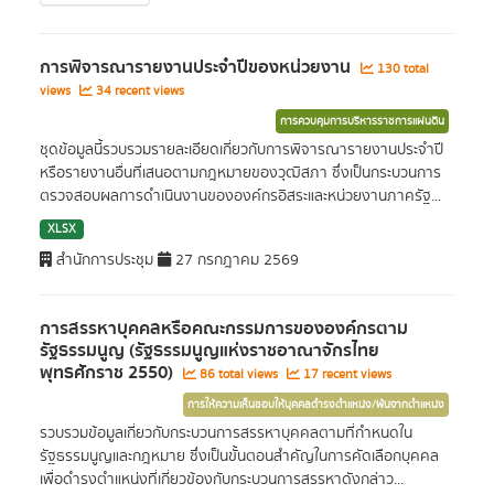
การพิจารณารายงานประจำปีของหน่วยงาน
130 total
views
34 recent views
การควบคุมการบริหารราชการแผ่นดิน
ชุดข้อมูลนี้รวบรวมรายละเอียดเกี่ยวกับการพิจารณารายงานประจำปี
หรือรายงานอื่นที่เสนอตามกฎหมายของวุฒิสภา ซึ่งเป็นกระบวนการ
ตรวจสอบผลการดำเนินงานขององค์กรอิสระและหน่วยงานภาครัฐ...
XLSX
สำนักการประชุม
27 กรกฎาคม 2569
การสรรหาบุคคลหรือคณะกรรมการขององค์กรตาม
รัฐธรรมนูญ (รัฐธรรมนูญแห่งราชอาณาจักรไทย
พุทธศักราช 2550)
86 total views
17 recent views
การให้ความเห็นชอบให้บุคคลดำรงตำแหน่ง/พ้นจากตำแหน่ง
รวบรวมข้อมูลเกี่ยวกับกระบวนการสรรหาบุคคลตามที่กำหนดใน
รัฐธรรมนูญและกฎหมาย ซึ่งเป็นขั้นตอนสำคัญในการคัดเลือกบุคคล
เพื่อดำรงตำแหน่งที่เกี่ยวข้องกับกระบวนการสรรหาดังกล่าว...