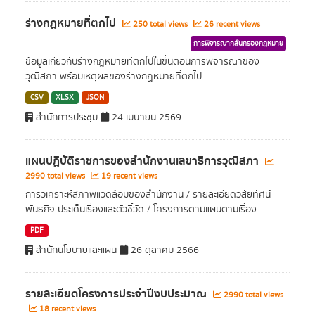
ร่างกฏหมายที่ตกไป
250 total views
26 recent views
การพิจารณากลั่นกรองกฎหมาย
ข้อมูลเกี่ยวกับร่างกฎหมายที่ตกไปในขั้นตอนการพิจารณาของ
วุฒิสภา พร้อมเหตุผลของร่างกฏหมายที่ตกไป
CSV
XLSX
JSON
สำนักการประชุม
24 เมษายน 2569
แผนปฏิบัติราชการของสำนักงานเลขาธิการวุฒิสภา
2990 total views
19 recent views
การวิเคราะห์สภาพแวดล้อมของสำนักงาน / รายละเอียดวิสัยทัศน์
พันธกิจ ประเด็นเรื่องและตัวชี้วัด / โครงการตามแผนตามเรื่อง
PDF
สำนักนโยบายและแผน
26 ตุลาคม 2566
รายละเอียดโครงการประจำปีงบประมาณ
2990 total views
18 recent views