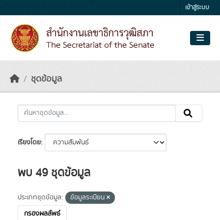
Skip to main content
เข้าสู่ระบบ
ชุดข้อมูล
เรียงโดย
พบ 49 ชุดข้อมูล
ประเภทชุดข้อมูล:
ข้อมูลระเบียน
กรองผลลัพธ์