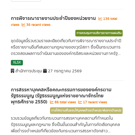
การพิจารณารายงานประจำปีของหน่วยงาน
136 total
views
36 recent views
การควบคุมการบริหารราชการแผ่นดิน
ชุดข้อมูลนี้รวบรวมรายละเอียดเกี่ยวกับการพิจารณารายงานประจำปี
หรือรายงานอื่นที่เสนอตามกฎหมายของวุฒิสภา ซึ่งเป็นกระบวนการ
ตรวจสอบผลการดำเนินงานขององค์กรอิสระและหน่วยงานภาครัฐ...
XLSX
สำนักการประชุม
27 กรกฎาคม 2569
การสรรหาบุคคลหรือคณะกรรมการขององค์กรตาม
รัฐธรรมนูญ (รัฐธรรมนูญแห่งราชอาณาจักรไทย
พุทธศักราช 2550)
86 total views
17 recent views
การให้ความเห็นชอบให้บุคคลดำรงตำแหน่ง/พ้นจากตำแหน่ง
รวบรวมข้อมูลเกี่ยวกับกระบวนการสรรหาบุคคลตามที่กำหนดใน
รัฐธรรมนูญและกฎหมาย ซึ่งเป็นขั้นตอนสำคัญในการคัดเลือกบุคคล
เพื่อดำรงตำแหน่งที่เกี่ยวข้องกับกระบวนการสรรหาดังกล่าว...