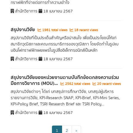
กราฟฟิกที่ง่ายต่อการทำความเข้าใจ
สำนักวิชาการ
18 เมษายน 2567
สรุปงานวิจัย
1981 total views
18 recent views
สรุปงานวิจัยที่เป็นประเด็นสำคัญหรือน่าสนใจ เพื่อเป็นประโยชน์ให้แก่
สมาชิกวุฒิสภาและคณะกรรมาธิการของวุฒิสภา โดยจัดทำในรูปแบ
บอินโฟกราฟฟิกเผยแพร่ในรูปสื่ออิเล็กทรอนิกส์เป็นหลัก
สำนักวิชาการ
18 เมษายน 2567
สรุปงานวิจัยของหน่วยงานตามบันทึกข้อตกลงความร่วม
มือทางวิชาการ (MOU)...
2562 total views
20 recent views
สรุปงานวิจัยต่างๆ ได้แก่ บทสรุปการศึกษาวิจัย, บทสรุปผู้บริหาร
รายงานการวิจัย, KPI-Research SNAP, KPI-Brief, KPI-Mini Series,
KPI-Policy Brief, TSRI Research Brief และ TSRI Policy...
สำนักวิชาการ
18 เมษายน 2567
1
2
»