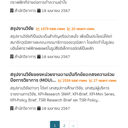
กราฟฟิกที่ง่ายต่อการทำความเข้าใจ
สำนักวิชาการ
18 เมษายน 2567
สรุปงานวิจัย
1979 total views
20 recent views
สรุปงานวิจัยที่เป็นประเด็นสำคัญหรือน่าสนใจ เพื่อเป็นประโยชน์ให้แก่
สมาชิกวุฒิสภาและคณะกรรมาธิการของวุฒิสภา โดยจัดทำในรูปแบ
บอินโฟกราฟฟิกเผยแพร่ในรูปสื่ออิเล็กทรอนิกส์เป็นหลัก
สำนักวิชาการ
18 เมษายน 2567
สรุปงานวิจัยของหน่วยงานตามบันทึกข้อตกลงความร่วม
มือทางวิชาการ (MOU)...
2556 total views
27 recent views
สรุปงานวิจัยต่างๆ ได้แก่ บทสรุปการศึกษาวิจัย, บทสรุปผู้บริหาร
รายงานการวิจัย, KPI-Research SNAP, KPI-Brief, KPI-Mini Series,
KPI-Policy Brief, TSRI Research Brief และ TSRI Policy...
สำนักวิชาการ
18 เมษายน 2567
1
2
»