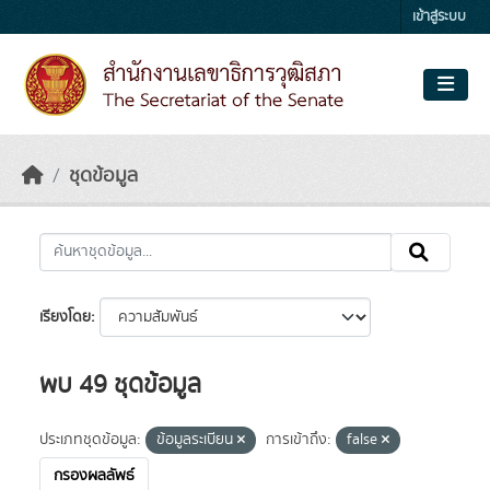
Skip to main content
เข้าสู่ระบบ
ชุดข้อมูล
เรียงโดย
พบ 49 ชุดข้อมูล
ประเภทชุดข้อมูล:
ข้อมูลระเบียน
การเข้าถึง:
false
กรองผลลัพธ์