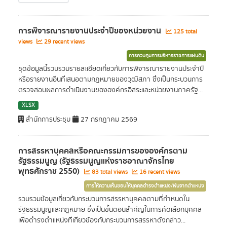
การพิจารณารายงานประจำปีของหน่วยงาน
125 total
views
29 recent views
การควบคุมการบริหารราชการแผ่นดิน
ชุดข้อมูลนี้รวบรวมรายละเอียดเกี่ยวกับการพิจารณารายงานประจำปี
หรือรายงานอื่นที่เสนอตามกฎหมายของวุฒิสภา ซึ่งเป็นกระบวนการ
ตรวจสอบผลการดำเนินงานขององค์กรอิสระและหน่วยงานภาครัฐ...
XLSX
สำนักการประชุม
27 กรกฎาคม 2569
การสรรหาบุคคลหรือคณะกรรมการขององค์กรตาม
รัฐธรรมนูญ (รัฐธรรมนูญแห่งราชอาณาจักรไทย
พุทธศักราช 2550)
83 total views
16 recent views
การให้ความเห็นชอบให้บุคคลดำรงตำแหน่ง/พ้นจากตำแหน่ง
รวบรวมข้อมูลเกี่ยวกับกระบวนการสรรหาบุคคลตามที่กำหนดใน
รัฐธรรมนูญและกฎหมาย ซึ่งเป็นขั้นตอนสำคัญในการคัดเลือกบุคคล
เพื่อดำรงตำแหน่งที่เกี่ยวข้องกับกระบวนการสรรหาดังกล่าว...