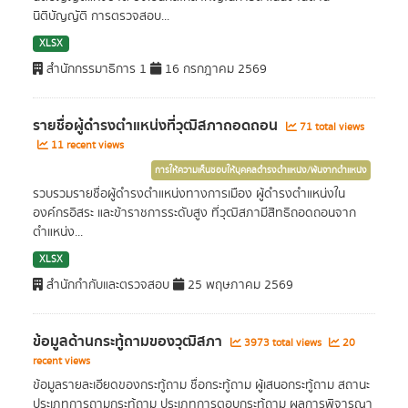
นิติบัญญัติ การตรวจสอบ...
XLSX
สำนักกรรมาธิการ 1
16 กรกฎาคม 2569
รายชื่อผู้ดำรงตำแหน่งที่วุฒิสภาถอดถอน
71 total views
11 recent views
การให้ความเห็นชอบให้บุคคลดำรงตำแหน่ง/พ้นจากตำแหน่ง
รวบรวมรายชื่อผู้ดำรงตำแหน่งทางการเมือง ผู้ดำรงตำแหน่งใน
องค์กรอิสระ และข้าราชการระดับสูง ที่วุฒิสภามีสิทธิถอดถอนจาก
ตำแหน่ง...
XLSX
สำนักกำกับและตรวจสอบ
25 พฤษภาคม 2569
ข้อมูลด้านกระทู้ถามของวุฒิสภา
3973 total views
20
recent views
ข้อมูลรายละเอียดของกระทู้ถาม ชื่อกระทู้ถาม ผู้เสนอกระทู้ถาม สถานะ
ประเภทการถามกระทู้ถาม ประเภทการตอบกระทู้ถาม ผลการพิจารณา