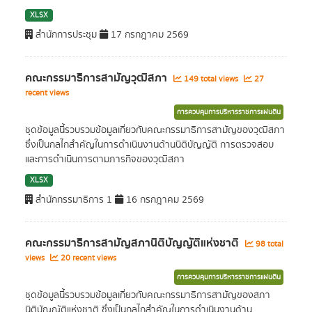
XLSX
สำนักการประชุม
17 กรกฎาคม 2569
คณะกรรมาธิการสามัญวุฒิสภา
149 total views
27
recent views
การควบคุมการบริหารราชการแผ่นดิน
ชุดข้อมูลนี้รวบรวมข้อมูลเกี่ยวกับคณะกรรมาธิการสามัญของวุฒิสภา
ซึ่งเป็นกลไกสำคัญในการดำเนินงานด้านนิติบัญญัติ การตรวจสอบ
และการดำเนินการตามภารกิจของวุฒิสภา
XLSX
สำนักกรรมาธิการ 1
16 กรกฎาคม 2569
คณะกรรมาธิการสามัญสภานิติบัญญัติแห่งชาติ
98 total
views
20 recent views
การควบคุมการบริหารราชการแผ่นดิน
ชุดข้อมูลนี้รวบรวมข้อมูลเกี่ยวกับคณะกรรมาธิการสามัญของสภา
นิติบัญญัติแห่งชาติ ซึ่งเป็นกลไกสำคัญในการดำเนินงานด้าน